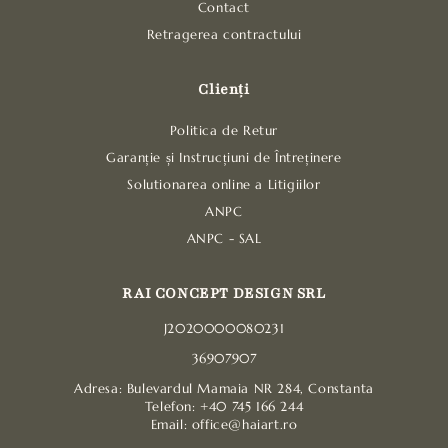
Contact
Retragerea contractului
Clienți
Politica de Retur
Garanție și Instrucțiuni de Întreținere
Solutionarea online a Litigiilor
ANPC
ANPC - SAL
RAI CONCEPT DESIGN SRL
J2020000080231
36907907
Adresa: Bulevardul Mamaia NR 284, Constanta
Telefon: +40 745 166 244
Email: office@haiart.ro