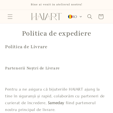
Salt la
Bine ai venit in atelierul nostru!
conținut
Coș
RO
Politica de expediere
Politica de Livrare
Partenerii Noștri de Livrare
Pentru a ne asigura că bijuteriile HAIART ajung la
tine în siguranță și rapid, colaborăm cu parteneri de
curierat de încredere,
Sameday
fiind partenerul
nostru principal de livrare.