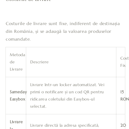
Costurile de livrare sunt fixe, indiferent de destinația
din România, și se adaugă la valoarea produselor
comandate.
Metoda
Cost
de
Descriere
Fix
Livrare
Livrare într-un locker automatizat. Vei
Sameday
primi o notificare și un cod QR pentru
15
Easybox
ridicarea coletului din Easybox-ul
RO
selectat.
Livrare
Livrare directă la adresa specificată,
20
la