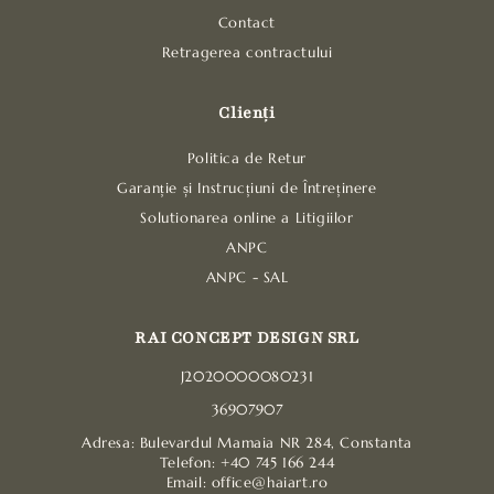
Contact
Retragerea contractului
Clienți
Politica de Retur
Garanție și Instrucțiuni de Întreținere
Solutionarea online a Litigiilor
ANPC
ANPC - SAL
RAI CONCEPT DESIGN SRL
J2020000080231
36907907
Adresa: Bulevardul Mamaia NR 284, Constanta
Telefon: +40 745 166 244
Email: office@haiart.ro