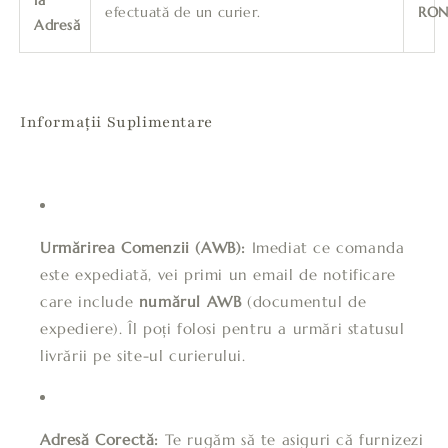
efectuată de un curier.
RO
Adresă
Informații Suplimentare
Urmărirea Comenzii (AWB):
Imediat ce comanda
este expediată, vei primi un email de notificare
care include
numărul AWB
(documentul de
expediere). Îl poți folosi pentru a urmări statusul
livrării pe site-ul curierului.
Adresă Corectă:
Te rugăm să te asiguri că furnizezi