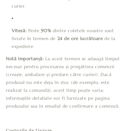
curier.
Viteză:
Peste
90%
dintre coletele noastre sunt
livrate în termen de
24 de ore lucrătoare
de la
expediere.
Notă Importanță:
La acest termen se adaugă timpul
necesar pentru procesarea și pregătirea comenzii
(creație, ambalare și predare către curier). Dacă
produsul nu este deja în stoc (de exemplu, este
realizat la comandă), acest timp poate varia;
informațiile detaliate vor fi furnizate pe pagina
produsului sau în emailul de confirmare a comenzii.
Costurile de Livrare