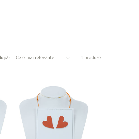
după:
4 produse