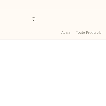
Salt la
conținut
Acasa
Toate Produsele