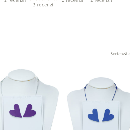
2 recenzii
2 recenzii
2 recenzii
2 recenzii
Sortează 