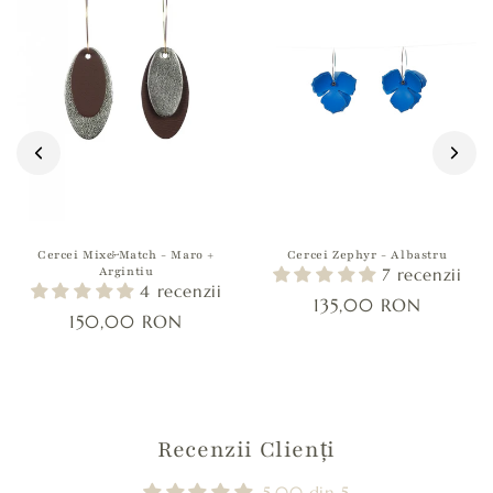
Cercei Mix&Match - Maro +
Cercei Zephyr - Albastru
Argintiu
7 recenzii
4 recenzii
135,00 RON
150,00 RON
Recenzii Clienți
5.00 din 5