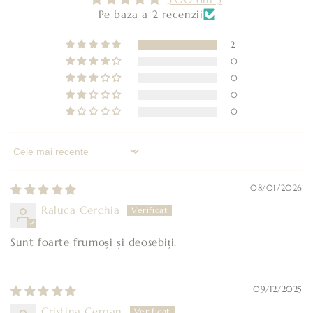
Pe baza a 2 recenzii
2
0
0
0
0
Sort by
08/01/2026
Raluca Cerchia
Sunt foarte frumoși și deosebiți.
09/12/2025
Cristina Cergan