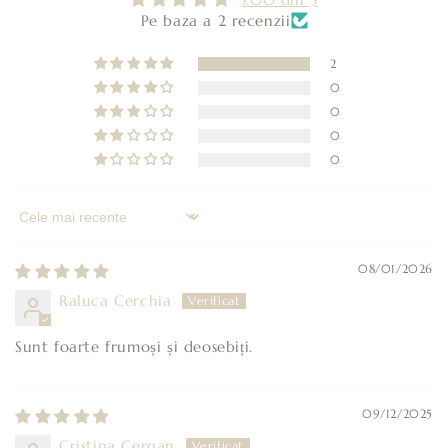
Pe baza a 2 recenzii
2
0
0
0
0
Sort by
08/01/2026
Raluca Cerchia
Sunt foarte frumoși și deosebiți.
09/12/2025
Cristina Cergan