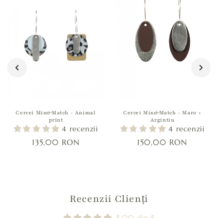
Cercei Mix&Match - Animal
Cercei Mix&Match - Maro +
print
Argintiu
4 recenzii
4 recenzii
135,00 RON
150,00 RON
Recenzii Clienți
5.00 din 5