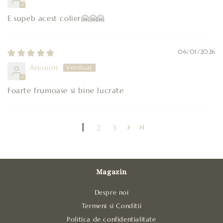
E supeb acest colier🤗🤗🤗
06/01/2026
Anonim
Foarte frumoase si bine lucrate
1
2
3
Magazin
Despre noi
Termeni si Conditii
Politica de confidentialitate