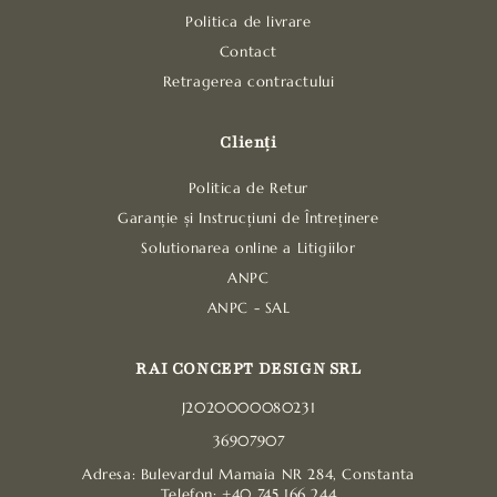
Politica de livrare
Contact
Retragerea contractului
Clienți
Politica de Retur
Garanție și Instrucțiuni de Întreținere
Solutionarea online a Litigiilor
ANPC
ANPC - SAL
RAI CONCEPT DESIGN SRL
J2020000080231
36907907
Adresa: Bulevardul Mamaia NR 284, Constanta
Telefon: +40 745 166 244