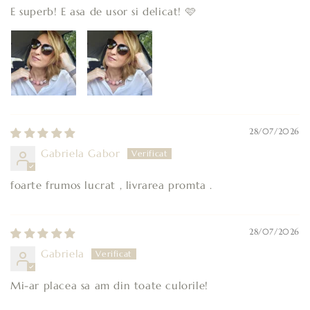
E superb! E asa de usor si delicat! 🩷
28/07/2026
Gabriela Gabor
foarte frumos lucrat , livrarea promta .
28/07/2026
Gabriela
Mi-ar placea sa am din toate culorile!