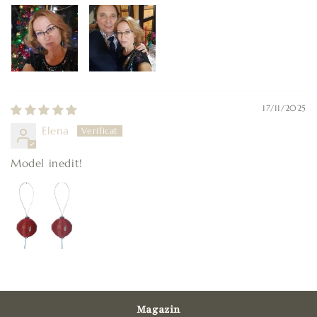
17/11/2025
Elena
Model inedit!
Magazin