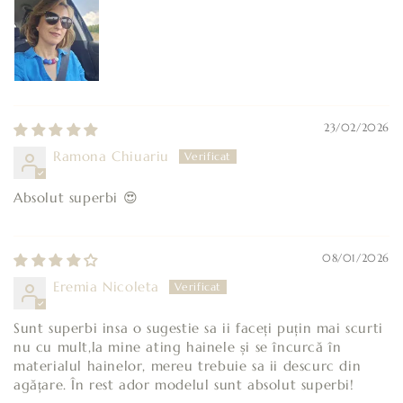
23/02/2026
Ramona Chiuariu
Absolut superbi 😍
08/01/2026
Eremia Nicoleta
Sunt superbi insa o sugestie sa ii faceți puțin mai scurti
nu cu mult,la mine ating hainele și se încurcă în
materialul hainelor, mereu trebuie sa ii descurc din
agățare. În rest ador modelul sunt absolut superbi!