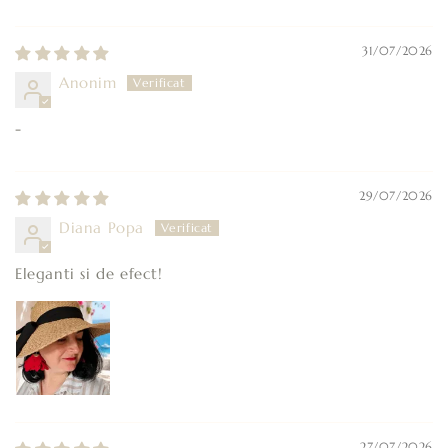
31/07/2026
Anonim
-
29/07/2026
Diana Popa
Eleganti si de efect!
27/07/2026