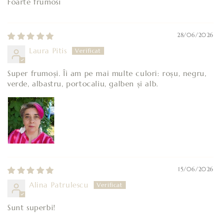
Foarte frumosi
28/06/2026
Laura Pitis
Super frumoși. Îi am pe mai multe culori: roșu, negru,
verde, albastru, portocaliu, galben și alb.
15/06/2026
Alina Patrulescu
Sunt superbi!