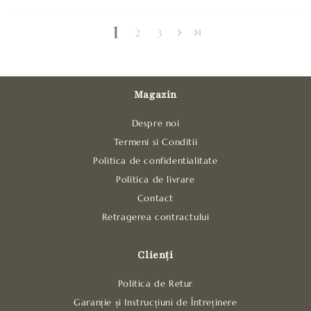
1
2
3
Magazin
Despre noi
Termeni si Conditii
Politica de confidentialitate
Politica de livrare
Contact
Retragerea contractului
Clienți
Politica de Retur
Garanție și Instrucțiuni de Întreținere