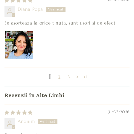
Diana Popa
Se asorteaza la orice tinuta, sunt usori si de efect!
1
2
3
Recenzii în Alte Limbi
31/07/2026
Anonim