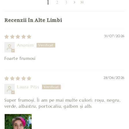
1
2
3
Recenzii în Alte Limbi
31/07/2026
Anonim
Foarte frumosi
28/06/2026
Laura Pitis
Super frumoși. Îi am pe mai multe culori: roșu, negru,
verde, albastru, portocaliu, galben și alb.