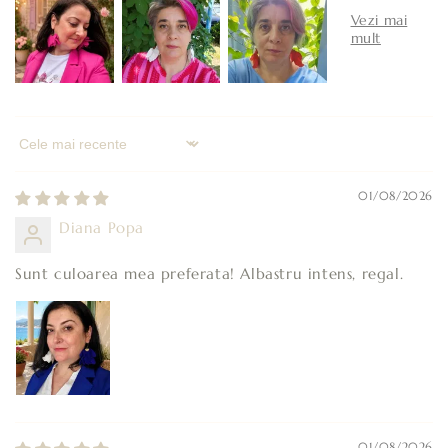
Sort by
01/08/2026
Diana Popa
Sunt culoarea mea preferata! Albastru intens, regal.
01/08/2026