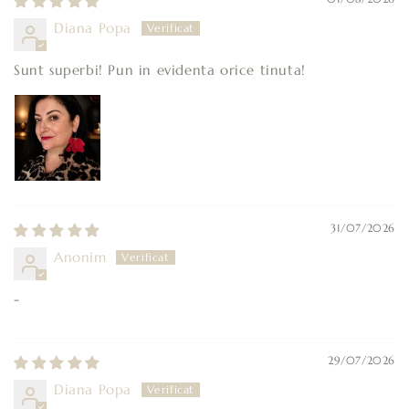
Diana Popa
Sunt superbi! Pun in evidenta orice tinuta!
31/07/2026
Anonim
-
29/07/2026
Diana Popa