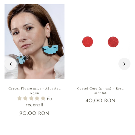
Cercei Floare mica - Albastru
Cercei Cerc (2.5 cm) - Rosu
Aqua
sidefat
65
40,00 RON
recenzii
90,00 RON