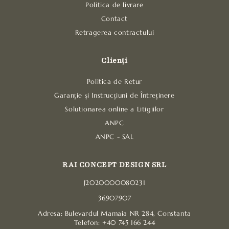
Politica de livrare
Contact
Retragerea contractului
Clienți
Politica de Retur
Garanție și Instrucțiuni de Întreținere
Solutionarea online a Litigiilor
ANPC
ANPC - SAL
RAI CONCEPT DESIGN SRL
J2020000080231
36907907
Adresa: Bulevardul Mamaia NR 284, Constanta
Telefon: +40 745 166 244