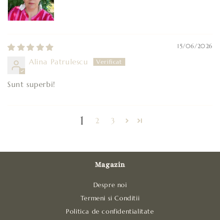
15/06/2026
Alina Patrulescu
Sunt superbi!
1
2
3
Magazin
Despre noi
Termeni si Conditii
Politica de confidentialitate