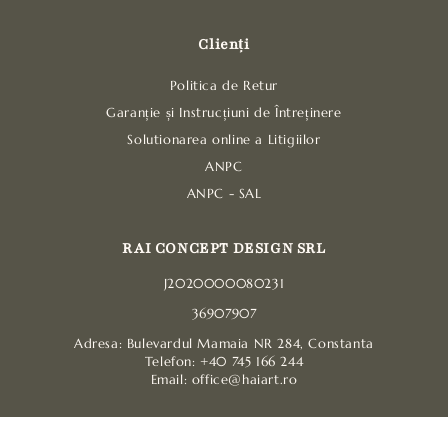
Clienți
Politica de Retur
Garanție și Instrucțiuni de Întreținere
Solutionarea online a Litigiilor
ANPC
ANPC - SAL
RAI CONCEPT DESIGN SRL
J2020000080231
36907907
Adresa: Bulevardul Mamaia NR 284, Constanta
Telefon: +40 745 166 244
Email: office@haiart.ro
Metode