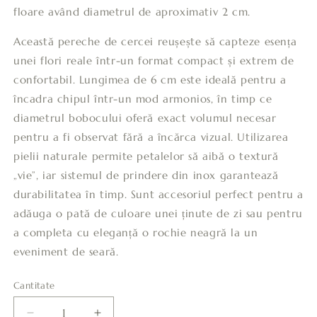
floare având diametrul de aproximativ 2 cm.
Această pereche de cercei reușește să capteze esența
unei flori reale într-un format compact și extrem de
confortabil. Lungimea de 6 cm este ideală pentru a
încadra chipul într-un mod armonios, în timp ce
diametrul bobocului oferă exact volumul necesar
pentru a fi observat fără a încărca vizual. Utilizarea
pielii naturale permite petalelor să aibă o textură
„vie”, iar sistemul de prindere din inox garantează
durabilitatea în timp. Sunt accesoriul perfect pentru a
adăuga o pată de culoare unei ținute de zi sau pentru
a completa cu eleganță o rochie neagră la un
eveniment de seară.
Cantitate
Cantitate