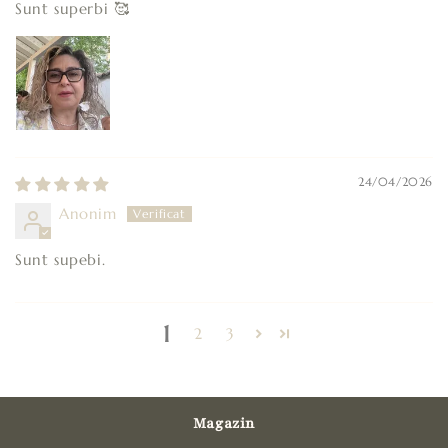
Sunt superbi 🥰
24/04/2026
Anonim
Sunt supebi.
1
2
3
Magazin