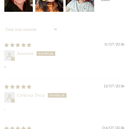
Sort by
31/07/2026
Anonim
-
22/07/2026
Cristina Dicu
.
04/07/2026