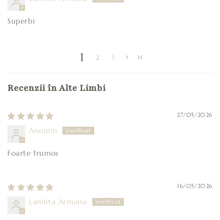
Superbi
1
2
3
Recenzii în Alte Limbi
27/05/2026
Anonim
Foarte frumos
16/05/2026
Lamiita Armanu