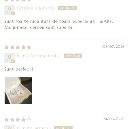
Cristinela Ionescu
Sunt foarte încântată de toată experiența HaiART.
Mulțumesc, cerceii sunt superbi!
03/07/2026
Elena Adriana Ionita
Sunt perfecți!
24/06/2026
Lamiita Armanu