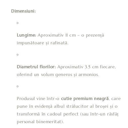
Dimensiuni:
Lungime:
Aproximativ 11 cm – o prezență
impunătoare și rafinată.
Diametrul florilor:
Aproximativ 3.5 cm fiecare,
oferind un volum generos și armonios.
Produsul vine într-o
cutie premium neagră
, care
pune în evidență albul strălucitor al broșei și o
transformă în cadoul perfect (sau într-un răsfăț
personal binemeritat).