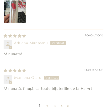
10/04/2026
Adriana Munteanu
Minunata!
04/04/2026
Marilena Olaru
Minunată, finuță, ca toate bijuteriile de la HaiArt!!!
1
2
3