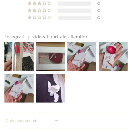
0
0
0
Fotografii și videoclipuri ale clienților
Sort by