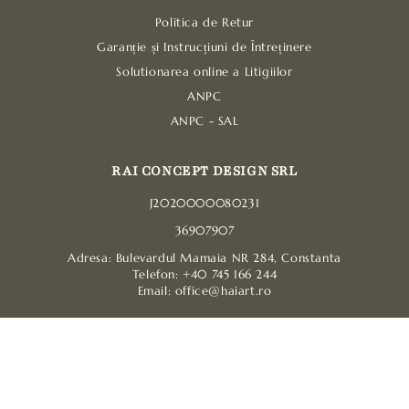
Politica de Retur
Garanție și Instrucțiuni de Întreținere
Solutionarea online a Litigiilor
ANPC
ANPC - SAL
RAI CONCEPT DESIGN SRL
J2020000080231
36907907
Adresa: Bulevardul Mamaia NR 284, Constanta
Telefon: +40 745 166 244
Email: office@haiart.ro
Metode
de
plată